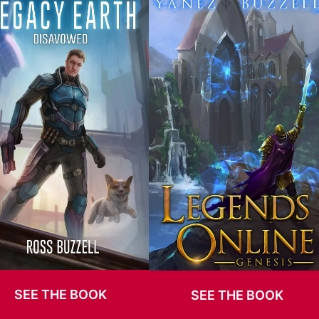
SEE THE BOOK
SEE THE BOOK