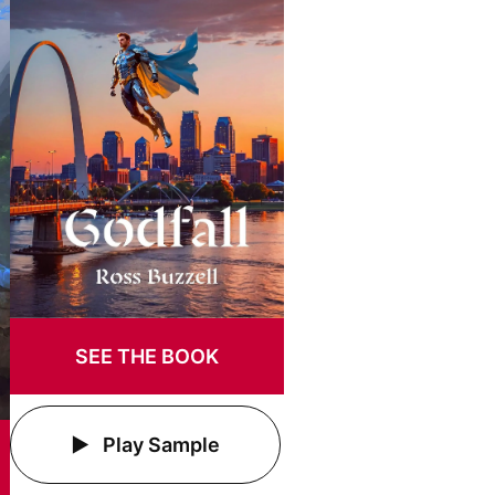
SEE THE BOOK
Play Sample