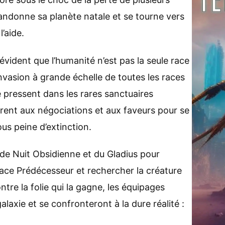
andonne sa planète natale et se tourne vers
’aide.
t évident que l’humanité n’est pas la seule race
nvasion à grande échelle de toutes les races
e pressent dans les rares sanctuaires
rent aux négociations et aux faveurs pour se
us peine d’extinction.
 de Nuit Obsidienne et du Gladius pour
 race Prédécesseur et rechercher la créature
re la folie qui la gagne, les équipages
galaxie et se confronteront à la dure réalité :