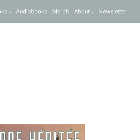
oks
Audiobooks
Merch
About
Newsletter