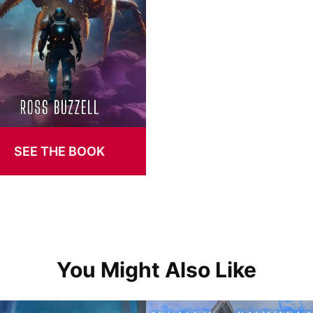
SEE THE BOOK
You Might Also Like